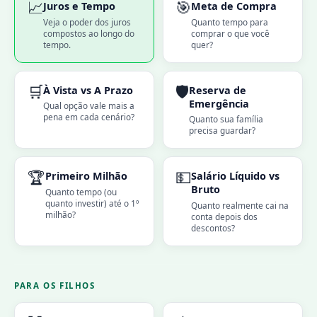
📈
🎯
Juros e Tempo
Meta de Compra
Veja o poder dos juros
Quanto tempo para
compostos ao longo do
comprar o que você
tempo.
quer?
🛒
🛡️
À Vista vs A Prazo
Reserva de
Emergência
Qual opção vale mais a
pena em cada cenário?
Quanto sua família
precisa guardar?
🏆
💵
Primeiro Milhão
Salário Líquido vs
Bruto
Quanto tempo (ou
quanto investir) até o 1º
Quanto realmente cai na
milhão?
conta depois dos
descontos?
PARA OS FILHOS