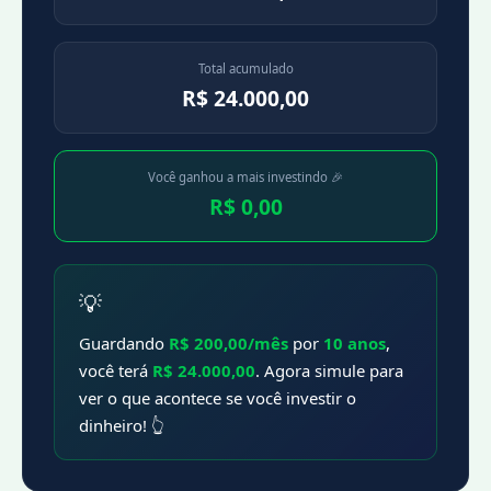
Total acumulado
R$ 24.000,00
Você ganhou a mais investindo 🎉
R$ 0,00
💡
Guardando
R$ 200,00/mês
por
10 anos
,
você terá
R$ 24.000,00
. Agora simule para
ver o que acontece se você investir o
dinheiro! 👆