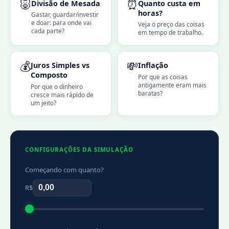
🐷
⏰
Divisão de Mesada
Quanto custa em
horas?
Gastar, guardar/investir
e doar: para onde vai
Veja o preço das coisas
cada parte?
em tempo de trabalho.
💰
💸
Juros Simples vs
Inflação
Composto
Por que as coisas
antigamente eram mais
Por que o dinheiro
baratas?
cresce mais rápido de
um jeito?
CONFIGURAÇÕES DA SIMULAÇÃO
Começando com quanto?
R$