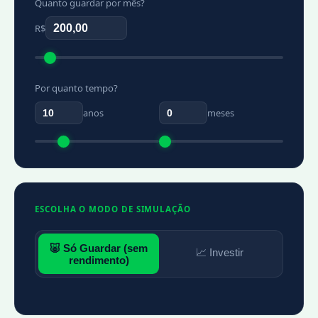
Quanto guardar por mês?
R$
Por quanto tempo?
anos
meses
ESCOLHA O MODO DE SIMULAÇÃO
🐷 Só Guardar (sem
📈 Investir
rendimento)