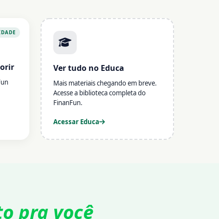
IDADE
orir
Ver tudo no Educa
Fun
Mais materiais chegando em breve.
Acesse a biblioteca completa do
FinanFun.
Acessar Educa
to pra você