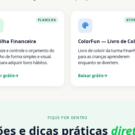
PLANILHA
ATIV
ilha Financeira
ColorFun — Livro de Col
ize e controle o orçamento do
Livro de colorir da turma Finan
lho de forma simples e visual.
para as crianças aprenderem
para adquirir bons hábitos.
enquanto se divertem.
r grátis
Baixar grátis
FIQUE POR DENTRO
es e dicas práticas
dire