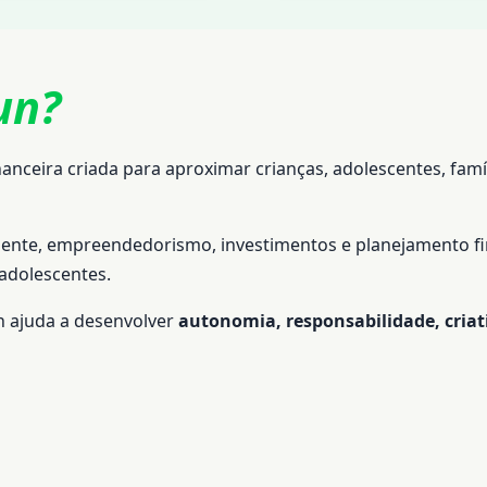
un?
nceira criada para aproximar crianças, adolescentes, famíl
ente, empreendedorismo, investimentos e planejamento fi
 adolescentes.
n ajuda a desenvolver
autonomia, responsabilidade, criat