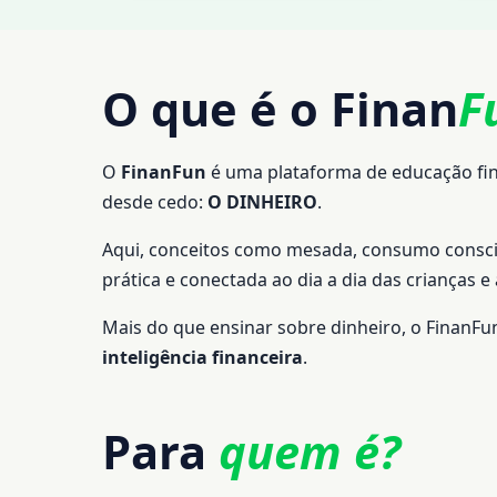
O que é o Finan
F
O
FinanFun
é uma plataforma de educação fina
desde cedo:
O DINHEIRO
.
Aqui, conceitos como mesada, consumo consci
prática e conectada ao dia a dia das crianças e
Mais do que ensinar sobre dinheiro, o FinanFu
inteligência financeira
.
Para
quem é?