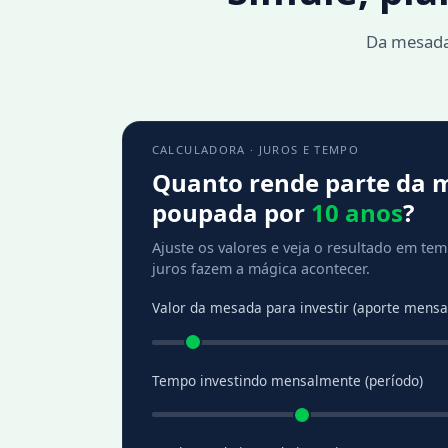
Da mesada 
CALCULADORA · JUROS E TEMPO
Quanto rende parte da 
poupada por
10 anos
?
Ajuste os valores e veja o resultado em te
juros fazem a mágica acontecer.
Valor da mesada para investir (aporte mensa
Tempo investindo mensalmente (período)