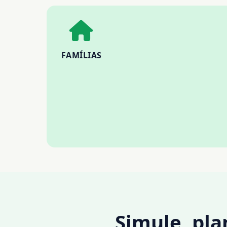
FAMÍLIAS
Simule, pl