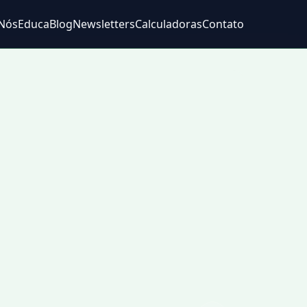
Nós
Educa
Blog
Newsletters
Calculadoras
Contato